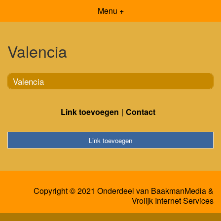
Menu +
Valencia
Valencia
Link toevoegen
Contact
Link toevoegen
Copyright © 2021 Onderdeel van
BaakmanMedia
&
Vrolijk Internet Services