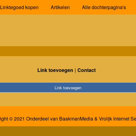
Linktegoed kopen
Artikelen
Alle dochterpagina's
Link toevoegen
Contact
Link toevoegen
ight © 2021 Onderdeel van
BaakmanMedia
&
Vrolijk Internet S