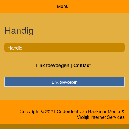
Menu +
Handig
Handig
Link toevoegen
Contact
Link toevoegen
Copyright © 2021 Onderdeel van
BaakmanMedia
&
Vrolijk Internet Services